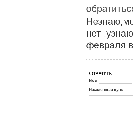
обратитьс
Незнаю,мо
нет ,узна
февраля в
Ответить
Имя
Населенный пункт