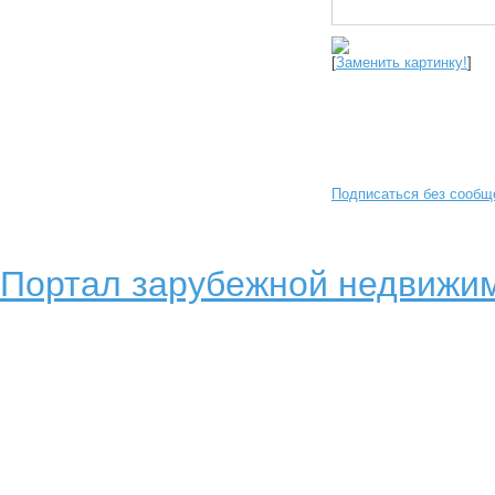
[
Заменить картинку!
]
Подписаться без сообщ
Портал зарубежной недвижим