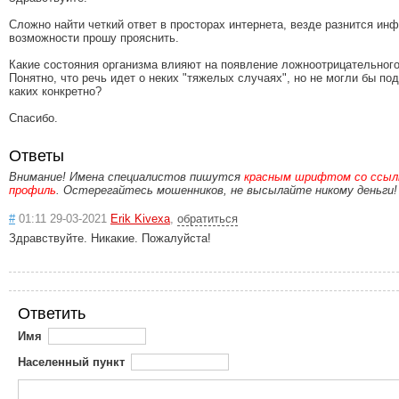
Сложно найти четкий ответ в просторах интернета, везде разнится ин
возможности прошу прояснить.
Какие состояния организма влияют на появление ложноотрицательног
Понятно, что речь идет о неких "тяжелых случаях", но не могли бы под
каких конкретно?
Спасибо.
Ответы
Внимание! Имена специалистов пишутся
красным шрифтом со ссылк
профиль
. Остерегайтесь мошенников, не высылайте никому деньги!
#
01:11 29-03-2021
Erik Kivexa
,
обратиться
Здравствуйте. Никакие. Пожалуйста!
Ответить
Имя
Населенный пункт