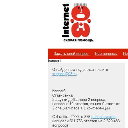
Internet
Скорая помощь
Задать свой вопрос.
Все вопросы
Не
banner1
О найденных недочетах пишите
support@03.ru
.
banner3
Статистика
За сутки добавлено 2 вопроса,
написано 19 ответов, из них 0 ответ от
2 специалистов в 1 конференции.
С 4 марта 2000-го 375
специалистов
написали 511 756 ответов на 2 329 486
вопросов