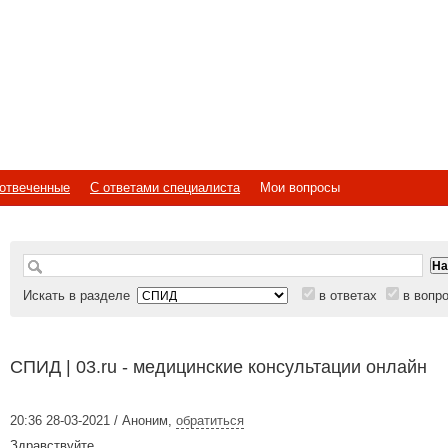
отвеченные
С ответами специалиста
Мои вопросы
Искать в разделе
в ответах
в вопр
СПИД | 03.ru - медицинские консультации онлайн
20:36 28-03-2021 / Аноним
,
обратиться
Здравствуйте.