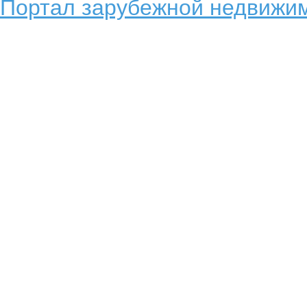
Портал зарубежной недвижим