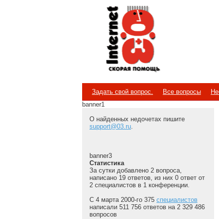
Internet
Скорая помощь
Задать свой вопрос.
Все вопросы
Не
banner1
О найденных недочетах пишите
support@03.ru
.
banner3
Статистика
За сутки добавлено 2 вопроса,
написано 19 ответов, из них 0 ответ от
2 специалистов в 1 конференции.
С 4 марта 2000-го 375
специалистов
написали 511 756 ответов на 2 329 486
вопросов