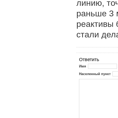
линию, то
раньше 3 
реактивы 
стали дел
Ответить
Имя
Населенный пункт