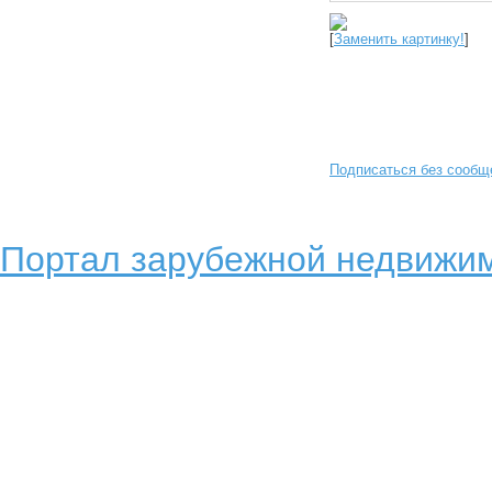
[
Заменить картинку!
]
Подписаться без сообщ
Портал зарубежной недвижим