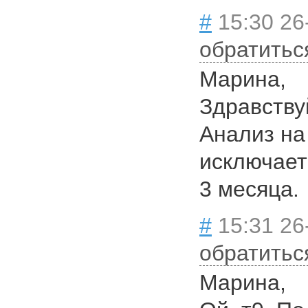
#
15:30 26
обратитьс
Марина,
Здравствуй
Анализ на
исключает 
3 месяца.
#
15:31 26
обратитьс
Марина,