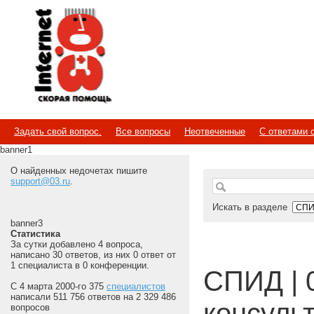
Internet
Скорая помощь
Задать свой вопрос.
Все вопросы
Неотвеченные
С ответами 
banner1
О найденных недочетах пишите
support@03.ru
.
Искать в разделе
banner3
Статистика
За сутки добавлено 4 вопроса,
написано 30 ответов, из них 0 ответ от
1 специалиста в 0 конференции.
СПИД | 
С 4 марта 2000-го 375
специалистов
написали 511 756 ответов на 2 329 486
консуль
вопросов