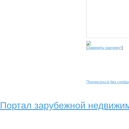
[
Заменить картинку!
]
Подписаться без сообщ
Портал зарубежной недвижим