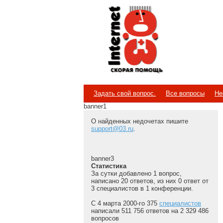
Internet
Скорая помощь
Задать свой вопрос.
Все вопросы
Не
banner1
О найденных недочетах пишите
support@03.ru
.
banner3
Статистика
За сутки добавлено 1 вопрос,
написано 20 ответов, из них 0 ответ от
3 специалистов в 1 конференции.
С 4 марта 2000-го 375
специалистов
написали 511 756 ответов на 2 329 486
вопросов