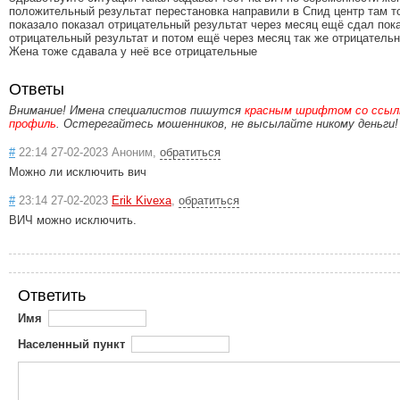
положительный результат перестановка направили в Спид центр там т
показало показал отрицательный результат через месяц ещё сдал пок
отрицательный результат и потом ещё через месяц так же отрицатель
Жена тоже сдавала у неё все отрицательные
Ответы
Внимание! Имена специалистов пишутся
красным шрифтом со ссылк
профиль
. Остерегайтесь мошенников, не высылайте никому деньги!
#
22:14 27-02-2023 Аноним,
обратиться
Можно ли исключить вич
#
23:14 27-02-2023
Erik Kivexa
,
обратиться
ВИЧ можно исключить.
Ответить
Имя
Населенный пункт