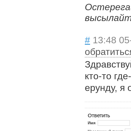
Остерега
высылайте
#
13:48 05
обратитьс
Здравству
кто-то где
ерунду, я 
Ответить
Имя