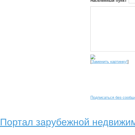
Населенный пункт
[
Заменить картинку!
]
Подписаться без сообщ
Портал зарубежной недвижим