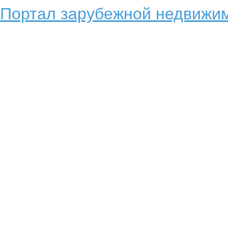
Портал зарубежной недвижим