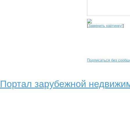
[
Заменить картинку!
]
Подписаться без сообщ
Портал зарубежной недвижим