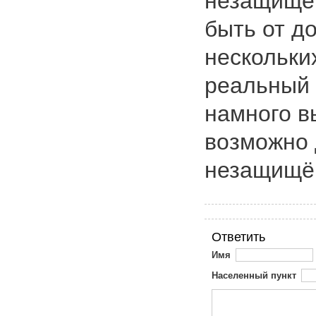
незащищён
быть от д
нескольки
реальный 
намного в
возможно 
незащищён
Ответить
Имя
Населенный пункт