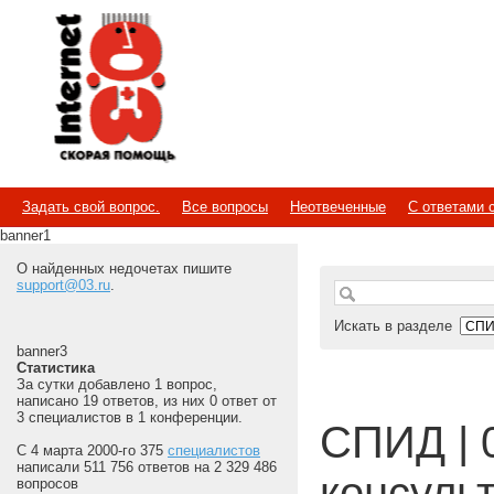
Internet
Скорая помощь
Задать свой вопрос.
Все вопросы
Неотвеченные
С ответами 
banner1
О найденных недочетах пишите
support@03.ru
.
Искать в разделе
banner3
Статистика
За сутки добавлено 1 вопрос,
написано 19 ответов, из них 0 ответ от
3 специалистов в 1 конференции.
СПИД | 
С 4 марта 2000-го 375
специалистов
написали 511 756 ответов на 2 329 486
консуль
вопросов