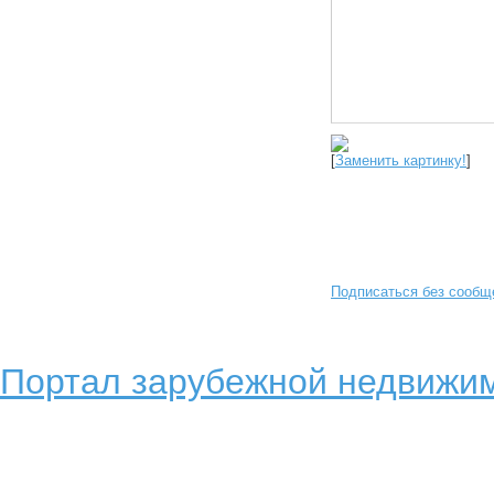
[
Заменить картинку!
]
Подписаться без сообщ
Портал зарубежной недвижим