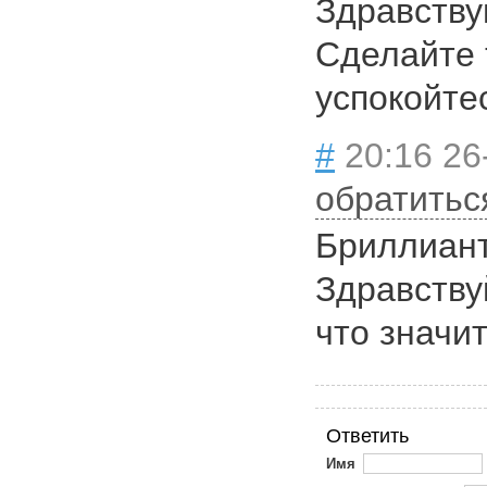
Здравству
Сделайте 
успокойте
#
20:16 26
обратитьс
Бриллиан
Здравству
что значи
Ответить
Имя