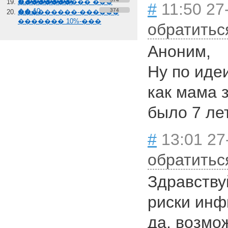
� �������
����������� ���
#
11:50 27
��-10
374
���������-������
������� 10%-���
обратитьс
Аноним,
Ну по иде
как мама 
было 7 лет
#
13:01 27
обратитьс
Здравству
риски инф
да, возмо