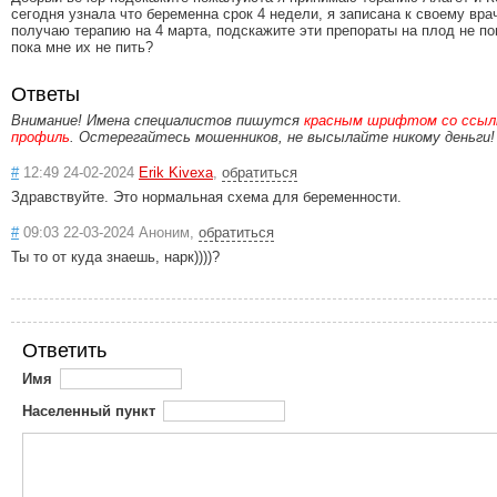
сегодня узнала что беременна срок 4 недели, я записана к своему вра
получаю терапию на 4 марта, подскажите эти препораты на плод не по
пока мне их не пить?
Ответы
Внимание! Имена специалистов пишутся
красным шрифтом со ссылк
профиль
. Остерегайтесь мошенников, не высылайте никому деньги!
#
12:49 24-02-2024
Erik Kivexa
,
обратиться
Здравствуйте. Это нормальная схема для беременности.
#
09:03 22-03-2024 Аноним,
обратиться
Ты то от куда знаешь, нарк))))?
Ответить
Имя
Населенный пункт