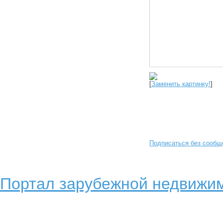
[
Заменить картинку!
]
Подписаться без сообщ
Портал зарубежной недвижим