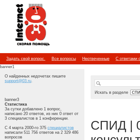
Internet
Скорая помощь
Задать свой вопрос.
Все вопросы
Неотвеченные
С ответами 
banner1
О найденных недочетах пишите
support@03.ru
.
Искать в разделе
banner3
Статистика
За сутки добавлено 1 вопрос,
написано 20 ответов, из них 0 ответ от
3 специалистов в 1 конференции.
СПИД | 
С 4 марта 2000-го 375
специалистов
написали 511 756 ответов на 2 329 486
консуль
вопросов