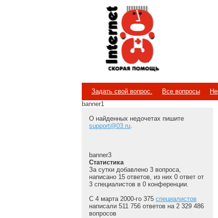
Internet
Скорая помощь
Задать свой вопрос.
Все вопросы
Не
banner1
О найденных недочетах пишите
support@03.ru
.
banner3
Статистика
За сутки добавлено 3 вопроса,
написано 15 ответов, из них 0 ответ от
3 специалистов в 0 конференции.
С 4 марта 2000-го 375
специалистов
написали 511 756 ответов на 2 329 486
вопросов