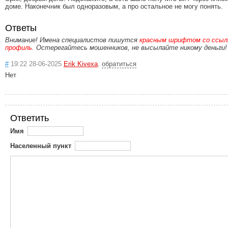
доме. Наконечник был одноразовым, а про остальное не могу понять.
Ответы
Внимание! Имена специалистов пишутся
красным шрифтом со ссылк
профиль
. Остерегайтесь мошенников, не высылайте никому деньги!
#
19:22 28-06-2025
Erik Kivexa
,
обратиться
Нет
Ответить
Имя
Населенный пункт