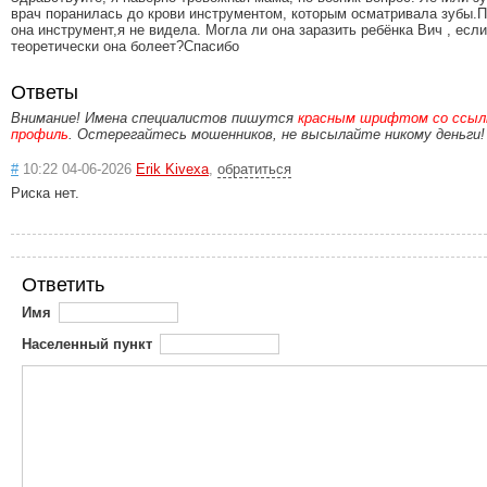
врач поранилась до крови инструментом, которым осматривала зубы.
она инструмент,я не видела. Могла ли она заразить ребёнка Вич , если
теоретически она болеет?Спасибо
Ответы
Внимание! Имена специалистов пишутся
красным шрифтом со ссылк
профиль
. Остерегайтесь мошенников, не высылайте никому деньги!
#
10:22 04-06-2026
Erik Kivexa
,
обратиться
Риска нет.
Ответить
Имя
Населенный пункт