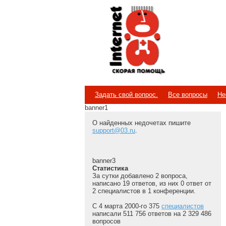
Internet
Скорая помощь
Задать свой вопрос.
Все вопросы
Не
banner1
О найденных недочетах пишите
support@03.ru
.
banner3
Статистика
За сутки добавлено 2 вопроса,
написано 19 ответов, из них 0 ответ от
2 специалистов в 1 конференции.
С 4 марта 2000-го 375
специалистов
написали 511 756 ответов на 2 329 486
вопросов