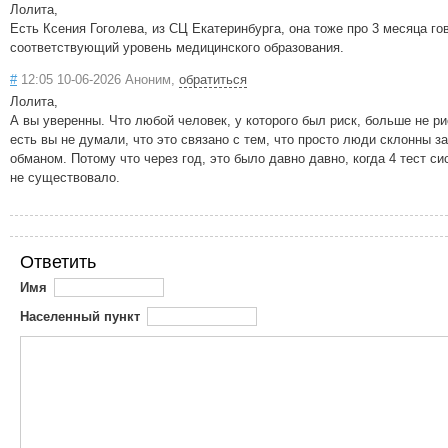
Лолита,
Есть Ксения Гоголева, из СЦ Екатеринбурга, она тоже про 3 месяца го
соответствующий уровень медицинского образования.
#
12:05 10-06-2026 Аноним,
обратиться
Лолита,
А вы уверенны. Что любой человек, у которого был риск, больше не ри
есть вы не думали, что это связано с тем, что просто люди склонны з
обманом. Потому что через год, это было давно давно, когда 4 тест с
не существовало.
Ответить
Имя
Населенный пункт