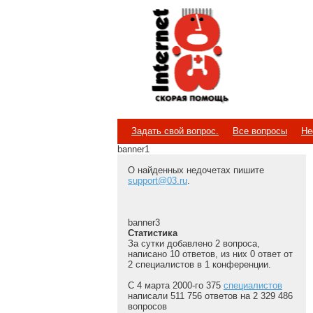
Internet
Скорая помощь
Задать свой вопрос.
Все вопросы
Не
banner1
О найденных недочетах пишите
support@03.ru
.
banner3
Статистика
За сутки добавлено 2 вопроса,
написано 10 ответов, из них 0 ответ от
2 специалистов в 1 конференции.
С 4 марта 2000-го 375
специалистов
написали 511 756 ответов на 2 329 486
вопросов