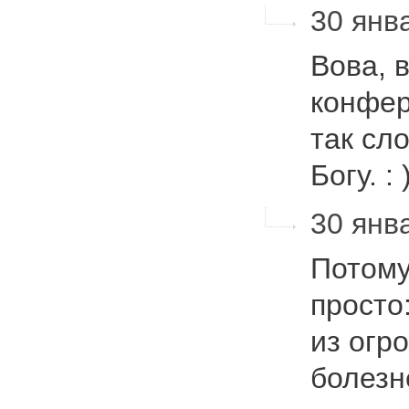
30 янва
Вова, 
конфер
так сло
Богу. : 
30 янва
Потому
просто
из огр
болезн