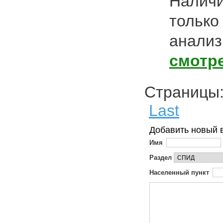
Наличи
только
анализ
смотр
Страниц
Last
Добавить новый 
Имя
Раздел
Населенный пункт