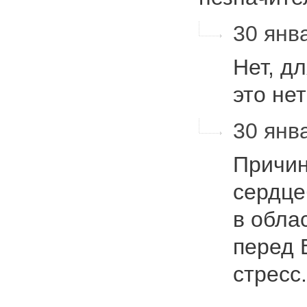
30 янва
Нет, д
это не
30 янва
Причин
сердце
в обла
перед 
стресс