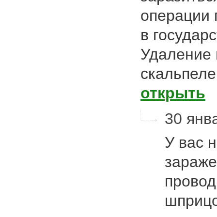
операции 
в государ
Удаление 
скальпеле
открыть
30 янва
У вас 
зараже
провод
шприцо