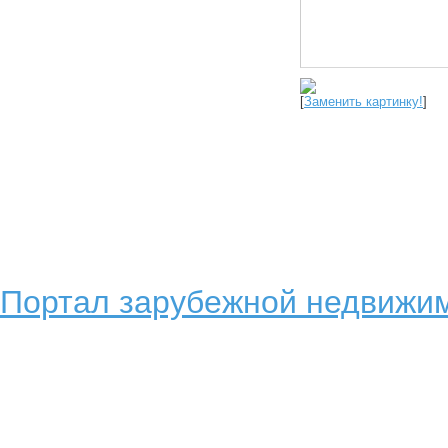
[
Заменить картинку!
]
Портал зарубежной недвижим