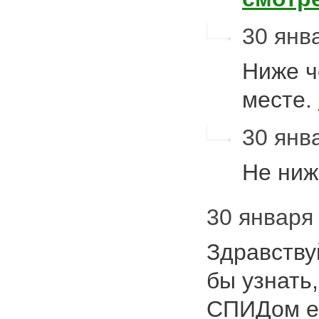
30 янва
Ниже ч
месте.
30 янва
Не ниж
30 января 
Здравству
бы узнать
СПИДом е