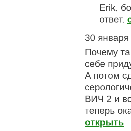
Erik, 
ответ.
30 января 
Почему та
себе прид
А потом с
серологич
ВИЧ 2 и вс
теперь ок
открыть