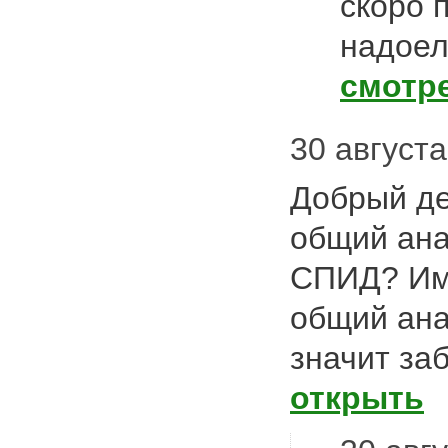
скоро 
надоел
смотр
30 августа
Добрый де
общий ана
СПИД? Им
общий ана
значит за
открыть