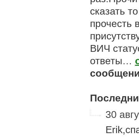
сказать то
прочесть 
присутств
ВИЧ стату
ответы…
сообщени
Последни
30 авгу
Erik,с