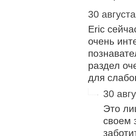
30 августа
Eric сейча
очень инт
познавате
раздел оч
для слаб
30 авгу
Это ли
своем 
заботи