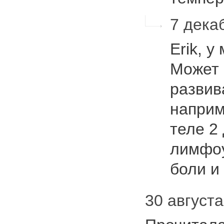
7 декаб
Erik, у
Может 
развив
наприм
теле 2
лимфоу
боли 
30 августа