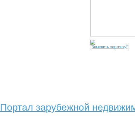
[
Заменить картинку!
]
Портал зарубежной недвижим