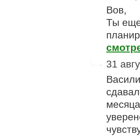
Вов,
Ты еще
планир
смотр
31 авгу
Васили
сдавал
месяца
уверен
чувств