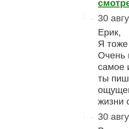
смотр
30 авгу
Ерик,
Я тоже
Очень 
самое 
ты пиш
ощущен
жизни 
30 авгу