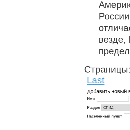
Америк
России
отличае
везде,
преде
Страниц
Last
Добавить новый 
Имя
Раздел
Населенный пункт