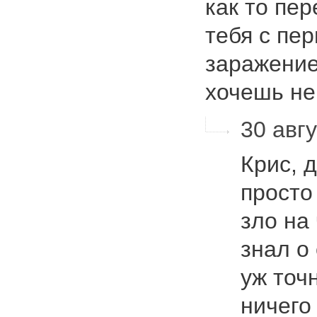
как то пер
тебя с пе
заражение
хочешь не
30 авгу
Крис, 
просто
зло на
знал о
уж точ
ничего