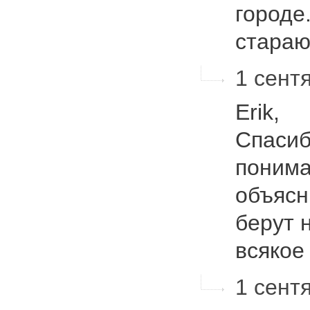
городе
стара
1 сентя
Erik,
Спасиб
понима
объясн
берут 
всякое
1 сентя