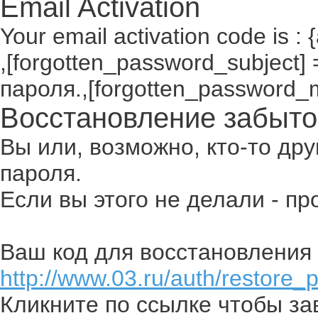
Email Activation
Your email activation code is : 
,[forgotten_password_subject
пароля.,[forgotten_password_
Восстановление забыто
Вы или, возможно, кто-то др
пароля.
Если вы этого не делали - п
Ваш код для восстановления 
http://www.03.ru/auth/restore_
Кликните по ссылке чтобы з