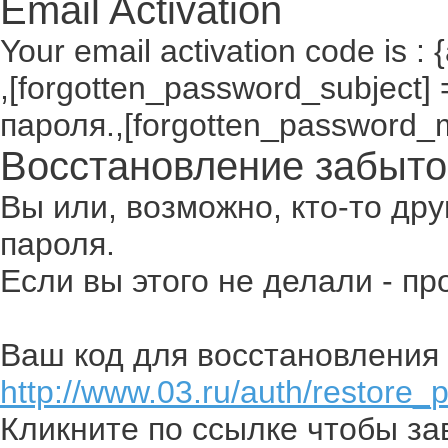
Email Activation
Your email activation code is : 
,[forgotten_password_subject
пароля.,[forgotten_password_
Восстановление забыто
Вы или, возможно, кто-то др
пароля.
Если вы этого не делали - п
Ваш код для восстановления 
http://www.03.ru/auth/restore_
Кликните по ссылке чтобы з