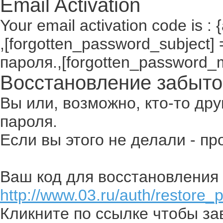
Email Activation
Your email activation code is : 
,[forgotten_password_subject
пароля.,[forgotten_password_
Восстановление забыто
Вы или, возможно, кто-то др
пароля.
Если вы этого не делали - п
Ваш код для восстановления 
http://www.03.ru/auth/restore_
Кликните по ссылке чтобы з