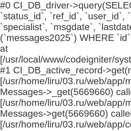
#0 CI_DB_driver->query(SELECT `i
`status_id`, `ref_id`, `user_id`,
`specialist`, `msgdate`, `lastd
(`messages2025`) WHERE `id` =
at
[/usr/local/www/codeigniter/s
#1 CI_DB_active_record->get(
[/usr/home/liru/03.ru/web/app
Messages->_get(5669660) call
[/usr/home/liru/03.ru/web/app
Messages->get(5669660) calle
[/usr/home/liru/03.ru/web/app/c