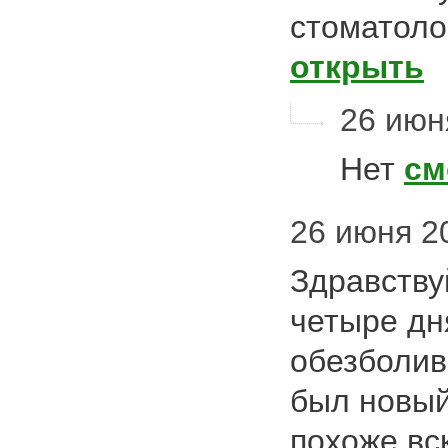
стоматоло
открыть
26 июня
Нет
см
26 июня 20
Здравству
четыре дн
обезболив
был новый
похоже вс