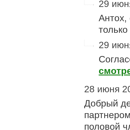
29 июн
Антох, 
только
29 июня
Соглас
смотр
28 июня 20
Добрый де
партнером
половой ч