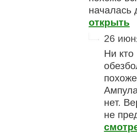
началась 
открыть
26 июн
Ни кто
обезбо
похоже
Ампула
нет. В
не пре
смотр