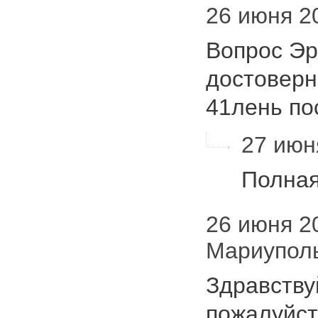
26 июня 20
Вопрос Эр
достоверно
41лень по
27 июня
Полна
26 июня 20
Мариупол
Здравству
пожалуйст