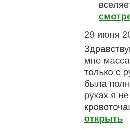
вселяе
смотр
29 июня 20
Здравству
мне масса
только с 
была полн
руках я н
кровоточ
открыть