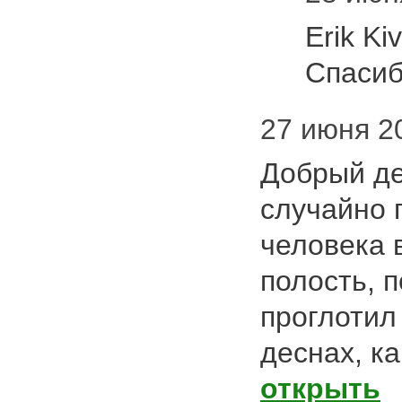
Erik Ki
Спасиб
27 июня 20
Добрый де
случайно 
человека 
полость, п
проглотил 
деснах, к
открыть