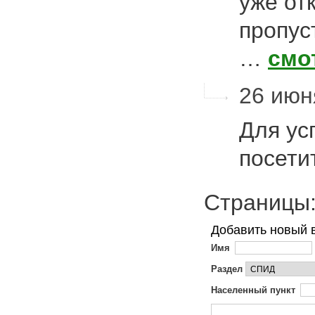
уже от
пропус
…
смо
26 июн
Для ус
посети
Страниц
Добавить новый 
Имя
Раздел
Населенный пункт