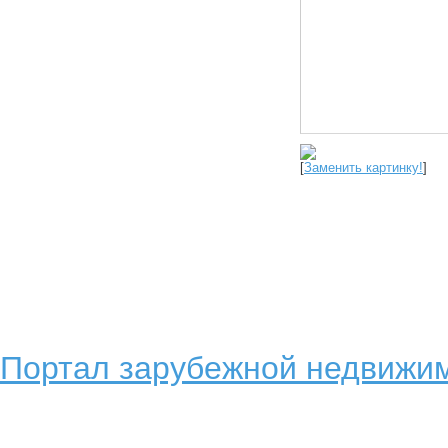
[
Заменить картинку!
]
Портал зарубежной недвижим