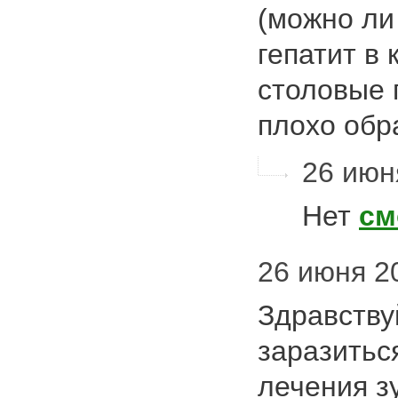
(можно ли 
гепатит в 
столовые 
плохо об
26 июня
Нет
см
26 июня 20
Здравству
заразитьс
лечения з