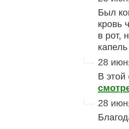
Был ко
кровь 
в рот, 
капель
28 июня
В этой
смотр
28 июня
Благод