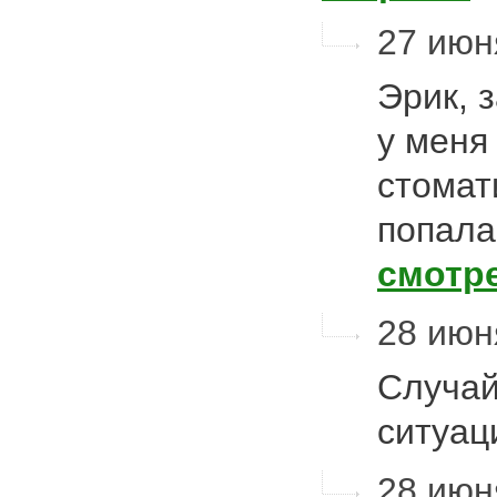
27 июня
Эрик, 
у меня
стомат
попала
смотр
28 июня
Случай
ситуа
28 июня