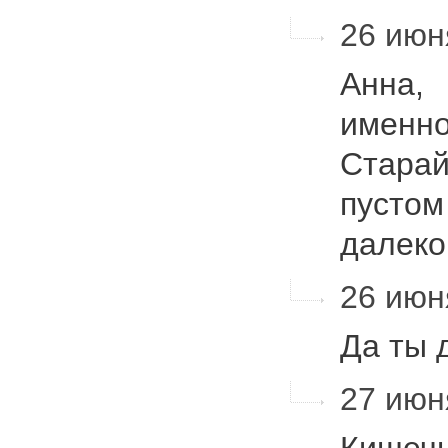
26 июн
Анна,
именно
Старай
пустом
далеко
26 июн
Да ты 
27 июн