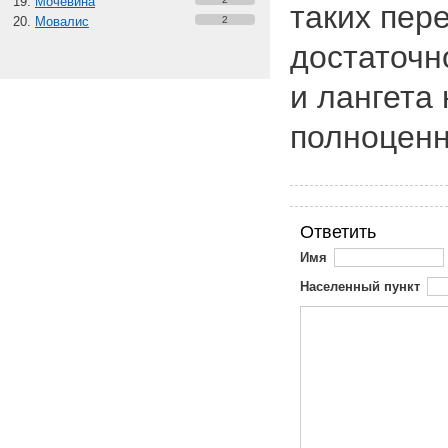
Мочевина
таких пер
Мовалис
2
достаточн
и лангета
полноценн
Ответить
Имя
Населенный пункт