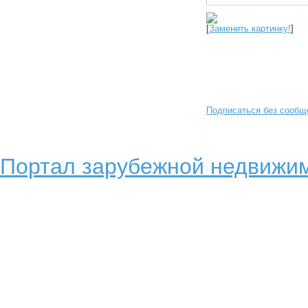
[
Заменить картинку!
]
Подписаться без сообщ
Портал зарубежной недвижим