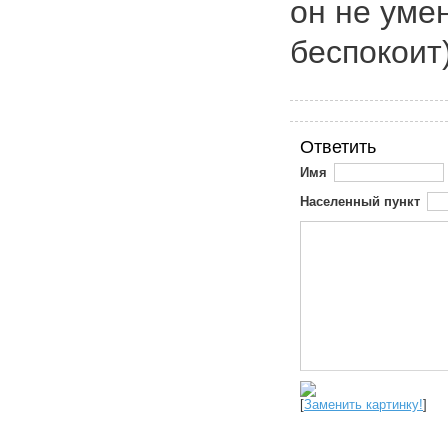
он не уме
беспокоит).
Ответить
Имя
Населенный пункт
[
Заменить картинку!
]