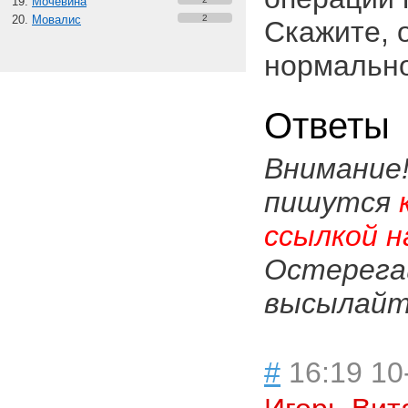
Мочевина
Мовалис
2
Скажите, о
нормальн
Ответы
Внимание
пишутся
ссылкой н
Остерега
высылайте
#
16:19 10