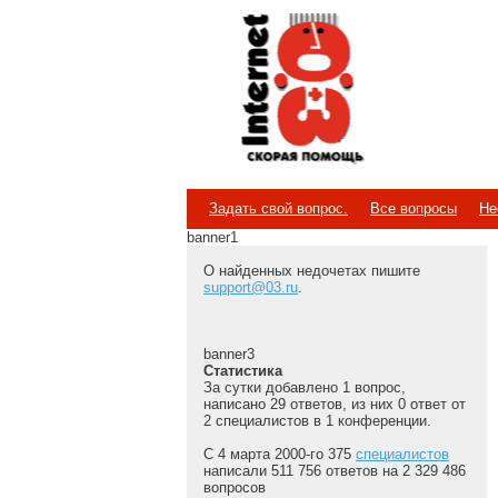
Internet
Скорая помощь
Задать свой вопрос.
Все вопросы
Не
banner1
О найденных недочетах пишите
support@03.ru
.
banner3
Статистика
За сутки добавлено 1 вопрос,
написано 29 ответов, из них 0 ответ от
2 специалистов в 1 конференции.
С 4 марта 2000-го 375
специалистов
написали 511 756 ответов на 2 329 486
вопросов