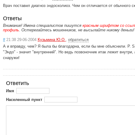
Врач поставил диагноз эндосколиоз. Чем он отличается от обычного с
Ответы
Внимание! Имена специалистов пишутся
красным шрифтом со ссылк
профиль
. Остерегайтесь мошенников, не высылайте никому деньги!
#
21:38 29-06-2004
Кузьмина Ю.О.
,
обратиться
А и вправду, чем? Я была бы благодарна, если бы мне объяснили. P. S
"Эндо" - значит "внутренний". Но ведь позвоночник итак лежит внутри, 
снаружи!
Ответить
Имя
Населенный пункт