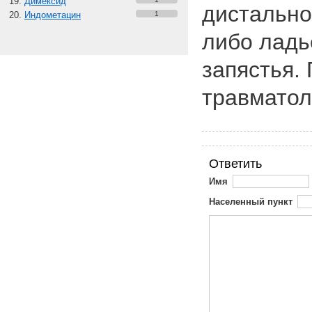
Димексид
дистально
Индометацин
1
либо ладь
запястья.
травматол
Ответить
Имя
Населенный пункт