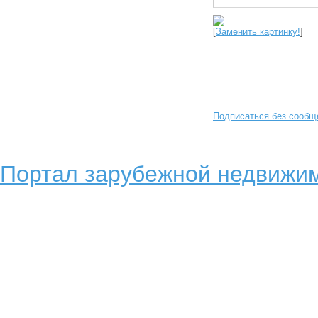
[
Заменить картинку!
]
Подписаться без сообщ
Портал зарубежной недвижим