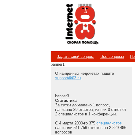
Internet
Скорая помощь
Задать свой вопрос.
Все вопросы
Не
banner1
О найденных недочетах пишите
support@03.ru
.
banner3
Статистика
За сутки добавлено 1 вопрос,
написано 29 ответов, из них 0 ответ от
2 специалистов в 1 конференции.
С 4 марта 2000-го 375
специалистов
написали 511 756 ответов на 2 329 486
вопросов