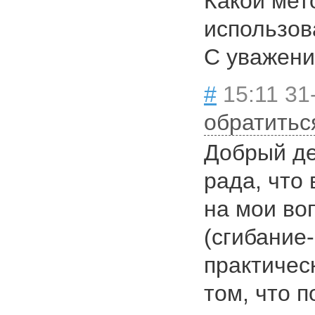
Какой мет
использов
С уважени
#
15:11 31
обратитьс
Добрый де
рада, что
на мои во
(сгибание-
практичес
том, что 