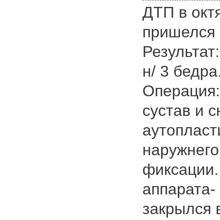
ДТП в окт
пришелся в
Результат
н/ 3 бедра
Операция
сустав и 
аутопласт
наружнего
фиксации.
аппарата-
закрылся 