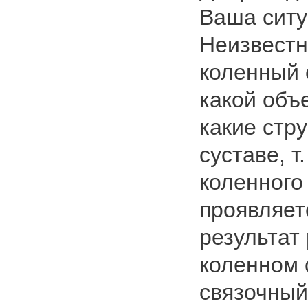
Ваша ситу
Неизвестн
коленный 
какой объ
какие стр
суставе, т
коленного
проявляет
результат
коленном 
связочный