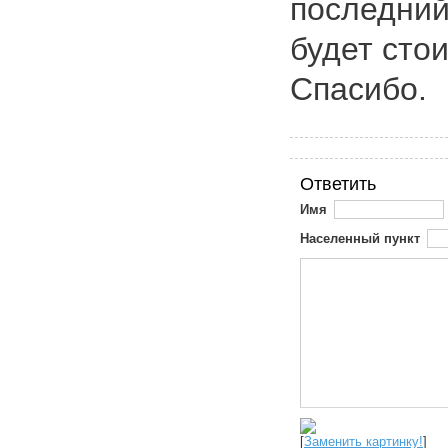
последний
будет стои
Спасибо.
Ответить
Имя
Населенный пункт
[
Заменить картинку!
]