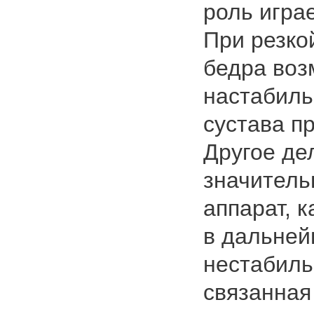
роль игра
При резко
бедра воз
настабиль
сустава п
Другое дел
значитель
аппарат, к
в дальней
нестабиль
связанная