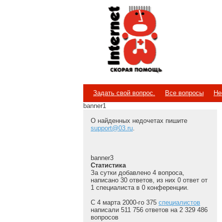
Internet
Скорая помощь
Задать свой вопрос.
Все вопросы
Не
banner1
О найденных недочетах пишите
support@03.ru
.
banner3
Статистика
За сутки добавлено 4 вопроса,
написано 30 ответов, из них 0 ответ от
1 специалиста в 0 конференции.
С 4 марта 2000-го 375
специалистов
написали 511 756 ответов на 2 329 486
вопросов