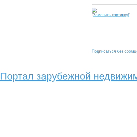
[
Заменить картинку!
]
Подписаться без сообщ
Портал зарубежной недвижим