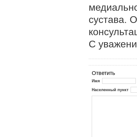
медиально
сустава. 
консульта
С уважени
Ответить
Имя
Населенный пункт