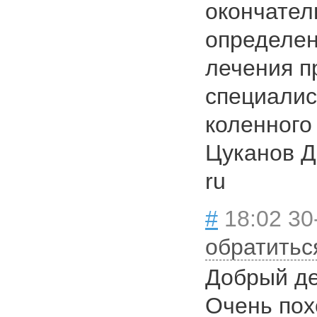
окончател
определен
лечения п
специалис
коленного
Цуканов Д. 
ru
#
18:02 30
обратитьс
Добрый де
Очень пох