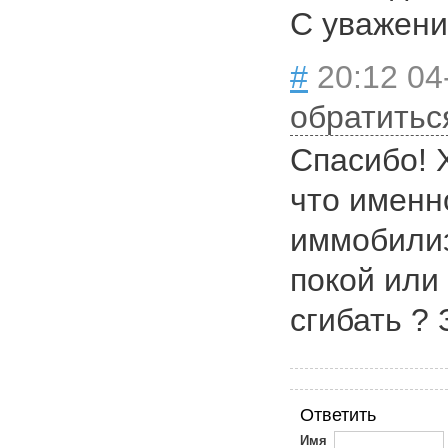
С уважени
#
20:12 04
обратитьс
Спасибо! 
что именн
иммобили
покой или
сгибать ?
Ответить
Имя