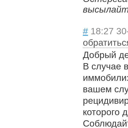
высылайте
#
18:27 30
обратитьс
Добрый де
В случае 
иммобилиз
вашем слу
рецидивир
которого 
Соблюдай