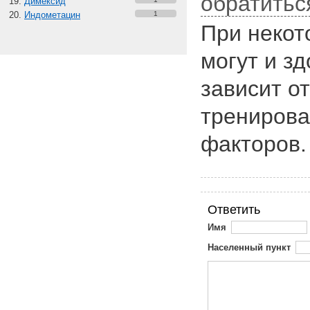
обратитьс
Димексид
Индометацин
1
При некот
могут и з
зависит от
тренирова
факторов.
Ответить
Имя
Населенный пункт