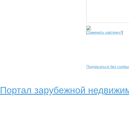
[
Заменить картинку!
]
Подписаться без сообщ
Портал зарубежной недвижим