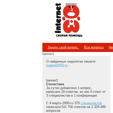
Internet
Скорая помощь
Задать свой вопрос.
Все вопросы
Не
banner1
О найденных недочетах пишите
support@03.ru
.
banner3
Статистика
За сутки добавлено 1 вопрос,
написано 20 ответов, из них 0 ответ от
3 специалистов в 1 конференции.
С 4 марта 2000-го 375
специалистов
написали 511 756 ответов на 2 329 486
вопросов