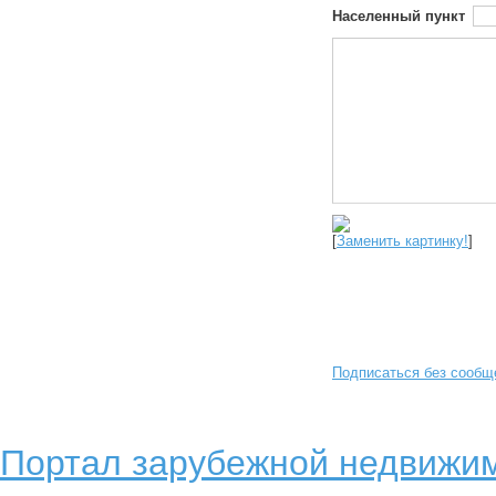
Населенный пункт
[
Заменить картинку!
]
Подписаться без сообщ
Портал зарубежной недвижим