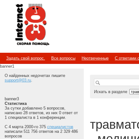
Internet
Скорая помощь
Задать свой вопрос.
Все вопросы
Неотвеченные
С ответами 
banner1
О найденных недочетах пишите
support@03.ru
.
Искать в разделе
banner3
Статистика
За сутки добавлено 5 вопросов,
написано 28 ответов, из них 0 ответ от
1 специалиста в 1 конференции.
травмато
С 4 марта 2000-го 375
специалистов
написали 511 756 ответов на 2 329 486
- медиц
вопросов