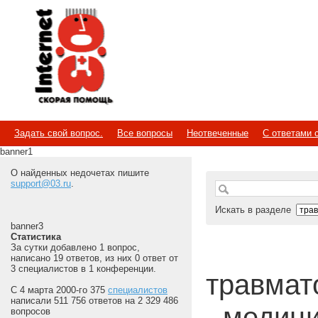
Internet
Скорая помощь
Задать свой вопрос.
Все вопросы
Неотвеченные
С ответами 
banner1
О найденных недочетах пишите
support@03.ru
.
Искать в разделе
banner3
Статистика
За сутки добавлено 1 вопрос,
написано 19 ответов, из них 0 ответ от
3 специалистов в 1 конференции.
травмато
С 4 марта 2000-го 375
специалистов
написали 511 756 ответов на 2 329 486
- медиц
вопросов