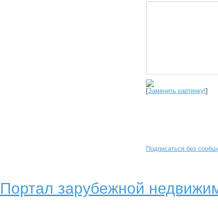
[
Заменить картинку!
]
Подписаться без сообщ
Портал зарубежной недвижим