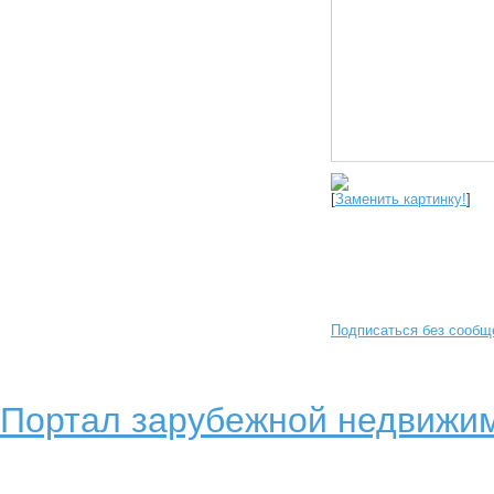
[
Заменить картинку!
]
Подписаться без сообщ
Портал зарубежной недвижим