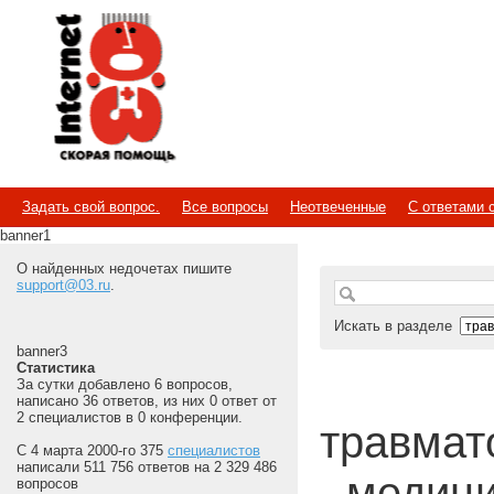
Internet
Скорая помощь
Задать свой вопрос.
Все вопросы
Неотвеченные
С ответами 
banner1
О найденных недочетах пишите
support@03.ru
.
Искать в разделе
banner3
Статистика
За сутки добавлено 6 вопросов,
написано 36 ответов, из них 0 ответ от
2 специалистов в 0 конференции.
травмато
С 4 марта 2000-го 375
специалистов
написали 511 756 ответов на 2 329 486
- медиц
вопросов