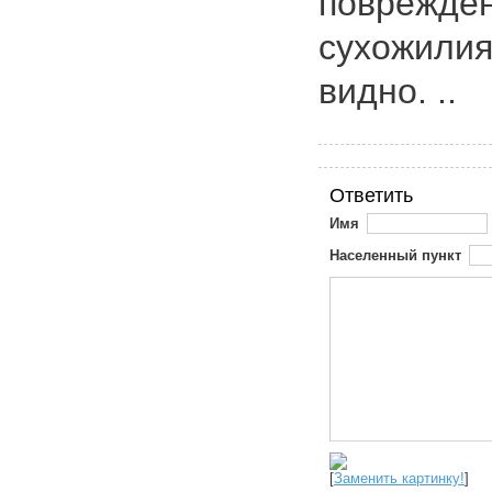
поврежден
сухожилия
видно. ..
Ответить
Имя
Населенный пункт
[
Заменить картинку!
]