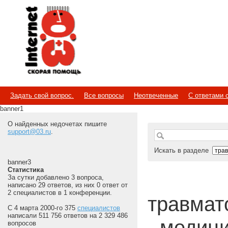
Internet
Скорая помощь
Задать свой вопрос.
Все вопросы
Неотвеченные
С ответами 
banner1
О найденных недочетах пишите
support@03.ru
.
Искать в разделе
banner3
Статистика
За сутки добавлено 3 вопроса,
написано 29 ответов, из них 0 ответ от
2 специалистов в 1 конференции.
травмато
С 4 марта 2000-го 375
специалистов
написали 511 756 ответов на 2 329 486
- медиц
вопросов