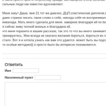
сильные люди как известно вдохновляют.
Меня зовут Даша. мне 21.тот же диагноз, ДЦП,спастическая диплегия.
даже странно писать такое слово о себе, никогда себя не воспринимал
инвалида. Мать много сделала для меня. наверное благодаря ей по б
я сейчас живу полной жизнью.я благодарна ей.
что меня поразило в вашем рассказе, так это то что вы много занимает
тренируетесь. Мне всегда не хватало желания бороться, бороться во ч
стало. Вот я и хотела узнать как вам это удается. может быть вы подс
то особые методики)) и просто было бы интересно познакомится.
Ответить
Имя
Населенный пункт