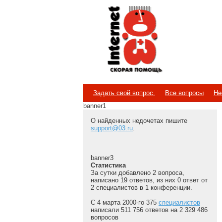
Internet
Скорая помощь
Задать свой вопрос.
Все вопросы
Не
banner1
О найденных недочетах пишите
support@03.ru
.
banner3
Статистика
За сутки добавлено 2 вопроса,
написано 19 ответов, из них 0 ответ от
2 специалистов в 1 конференции.
С 4 марта 2000-го 375
специалистов
написали 511 756 ответов на 2 329 486
вопросов