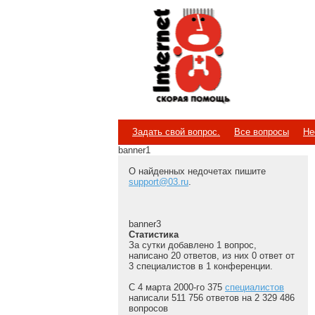
Internet
Скорая помощь
Задать свой вопрос.
Все вопросы
Не
banner1
О найденных недочетах пишите
support@03.ru
.
banner3
Статистика
За сутки добавлено 1 вопрос,
написано 20 ответов, из них 0 ответ от
3 специалистов в 1 конференции.
С 4 марта 2000-го 375
специалистов
написали 511 756 ответов на 2 329 486
вопросов