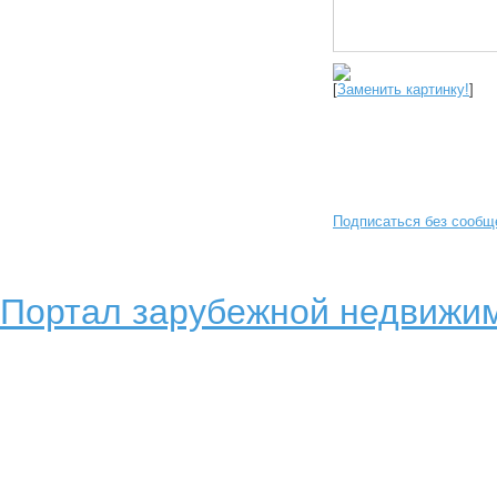
[
Заменить картинку!
]
Подписаться без сообщ
Портал зарубежной недвижим