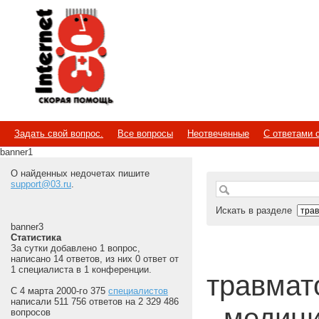
Internet
Скорая помощь
Задать свой вопрос.
Все вопросы
Неотвеченные
С ответами 
banner1
О найденных недочетах пишите
support@03.ru
.
Искать в разделе
banner3
Статистика
За сутки добавлено 1 вопрос,
написано 14 ответов, из них 0 ответ от
1 специалиста в 1 конференции.
травмато
С 4 марта 2000-го 375
специалистов
написали 511 756 ответов на 2 329 486
- медиц
вопросов