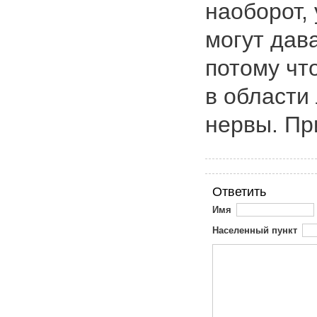
наоборот,
могут дав
потому что
в области
нервы. Пр
Ответить
Имя
Населенный пункт