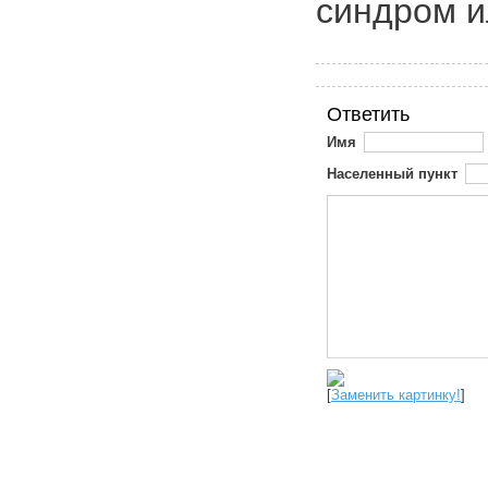
синдром и
Ответить
Имя
Населенный пункт
[
Заменить картинку!
]