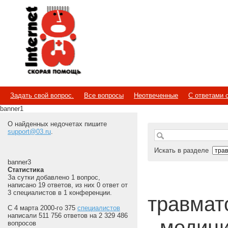
Internet
Скорая помощь
Задать свой вопрос.
Все вопросы
Неотвеченные
С ответами 
banner1
О найденных недочетах пишите
support@03.ru
.
Искать в разделе
banner3
Статистика
За сутки добавлено 1 вопрос,
написано 19 ответов, из них 0 ответ от
3 специалистов в 1 конференции.
травмато
С 4 марта 2000-го 375
специалистов
написали 511 756 ответов на 2 329 486
- медиц
вопросов