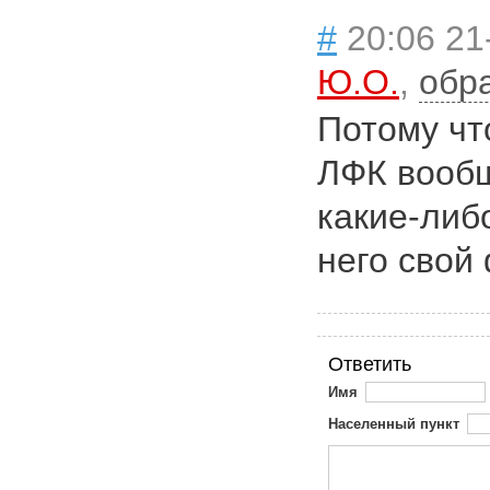
#
20:06 21
Ю.О.
,
обр
Потому чт
ЛФК вообщ
какие-либо
него свой
Ответить
Имя
Населенный пункт