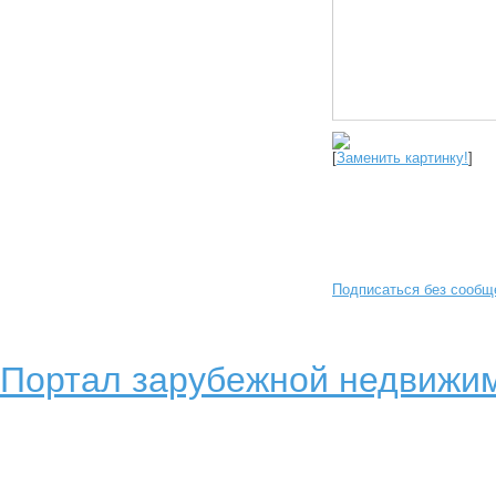
[
Заменить картинку!
]
Подписаться без сообщ
Портал зарубежной недвижим