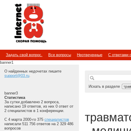
Internet
Скорая помощь
Задать свой вопрос.
Все вопросы
Неотвеченные
С ответами 
banner1
О найденных недочетах пишите
support@03.ru
.
Искать в разделе
banner3
Статистика
За сутки добавлено 2 вопроса,
написано 19 ответов, из них 0 ответ от
2 специалистов в 1 конференции.
травмато
С 4 марта 2000-го 375
специалистов
написали 511 756 ответов на 2 329 486
- медиц
вопросов