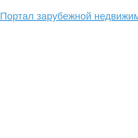
Портал зарубежной недвижим