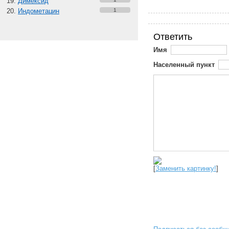
Димексид
Индометацин
1
Ответить
Имя
Населенный пункт
[
Заменить картинку!
]