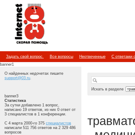
Internet
Скорая помощь
Задать свой вопрос.
Все вопросы
Неотвеченные
С ответами 
banner1
О найденных недочетах пишите
support@03.ru
.
Искать в разделе
banner3
Статистика
За сутки добавлено 1 вопрос,
написано 19 ответов, из них 0 ответ от
3 специалистов в 1 конференции.
травмато
С 4 марта 2000-го 375
специалистов
написали 511 756 ответов на 2 329 486
- медиц
вопросов